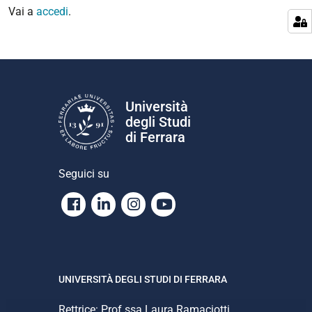
Vai a
accedi
.
Università
degli Studi
di Ferrara
Seguici su
Facebook
Linkedin
Instagram
Youtube
UNIVERSITÀ DEGLI STUDI DI FERRARA
Rettrice: Prof.ssa Laura Ramaciotti