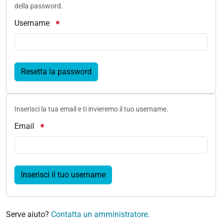
della password.
Username
Resetta la password
Inserisci la tua email e ti invieremo il tuo username.
Email
Inserisci il tuo username
Serve aiuto?
Contatta un amministratore.