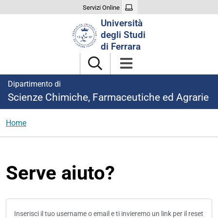
Servizi Online
Cerca
Università
nel
degli Studi
sito
di Ferrara
Dipartimento di
Scienze Chimiche, Farmaceutiche ed Agrarie
Home
Serve aiuto?
Inserisci il tuo username o email e ti invieremo un link per il reset