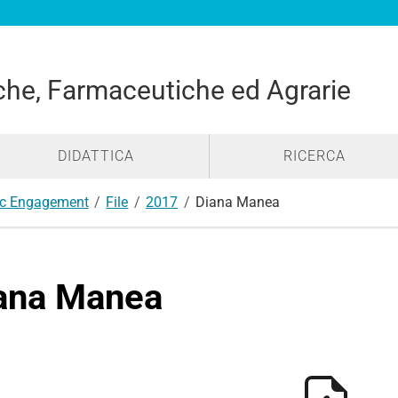
he, Farmaceutiche ed Agrarie
DIDATTICA
RICERCA
lic Engagement
File
2017
Diana Manea
ana Manea