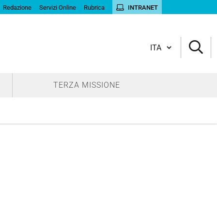
Redazione
Servizi Online
Rubrica
INTRANET
Cambia lingua
TERZA MISSIONE