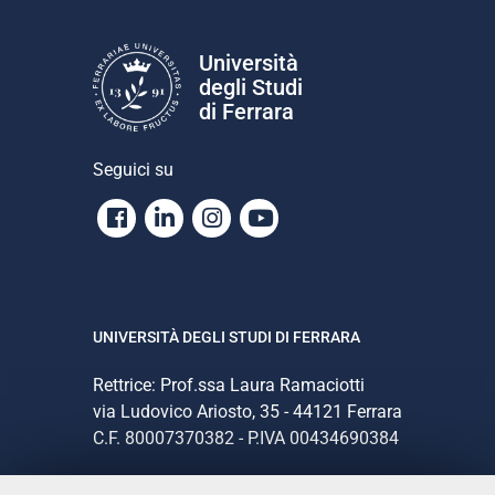
Università
degli Studi
di Ferrara
Seguici su
Facebook
Linkedin
Instagram
Youtube
UNIVERSITÀ DEGLI STUDI DI FERRARA
Rettrice: Prof.ssa Laura Ramaciotti
via Ludovico Ariosto, 35 - 44121 Ferrara
C.F. 80007370382 - P.IVA 00434690384