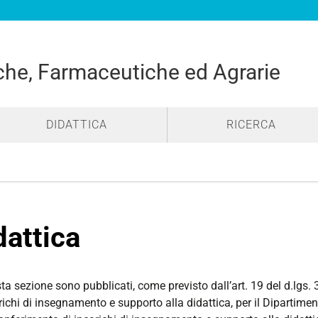
he, Farmaceutiche ed Agrarie
DIDATTICA
RICERCA
dattica
ta sezione sono pubblicati, come previsto dall’art. 19 del d.lgs.
richi di insegnamento e supporto alla didattica, per il Dipartim