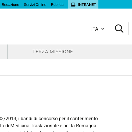
Redazione
Servizi Online
Rubrica
INTRANET
Cambia lingua
TERZA MISSIONE
 33/2013, i bandi di concorso per il conferimento
ento di Medicina Traslazionale e per la Romagna