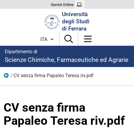
Servizi Online
Cerca
Università
nel
degli Studi
sito
di Ferrara
Cambia lingua
Dipartimento di
Scienze Chimiche, Farmaceutiche ed Agrarie
CV senza firma Papaleo Teresa riv.pdf
1
CV senza firma
Papaleo Teresa riv.pdf