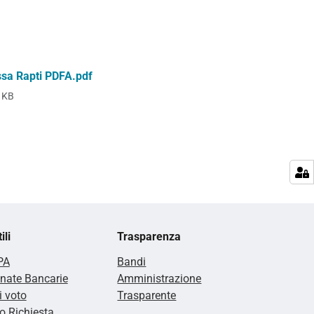
ssa Rapti PDFA.pdf
 KB
ili
Trasparenza
PA
Bandi
nate Bancarie
Amministrazione
i voto
Trasparente
 Richiesta