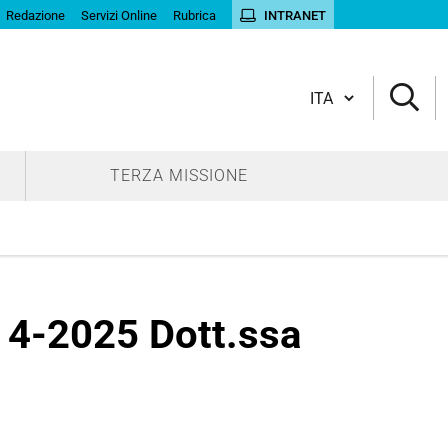
Redazione
Servizi Online
Rubrica
INTRANET
Cambia lingua
TERZA MISSIONE
 4-2025 Dott.ssa