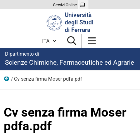
Servizi Online
Cerca
Università
nel
degli Studi
sito
di Ferrara
Cambia lingua
Dipartimento di
Scienze Chimiche, Farmaceutiche ed Agrarie
Cv senza firma Moser pdfa.pdf
8
Cv senza firma Moser
pdfa.pdf