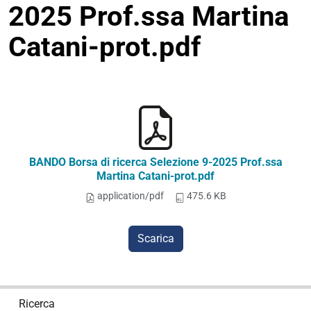
2025 Prof.ssa Martina
Catani-prot.pdf
BANDO Borsa di ricerca Selezione 9-2025 Prof.ssa
Martina Catani-prot.pdf
application/pdf
475.6 KB
Scarica
N
Ricerca