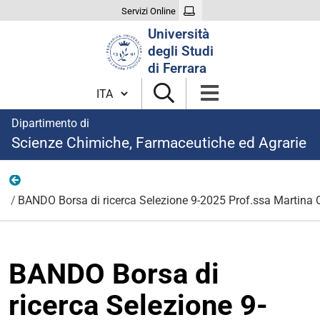
Servizi Online
Cerca
Università
nel
degli Studi
sito
di Ferrara
Cambia lingua
Dipartimento di
Scienze Chimiche, Farmaceutiche ed Agrarie
9
BANDO Borsa di ricerca Selezione 9-2025 Prof.ssa Martina C
BANDO Borsa di
ricerca Selezione 9-