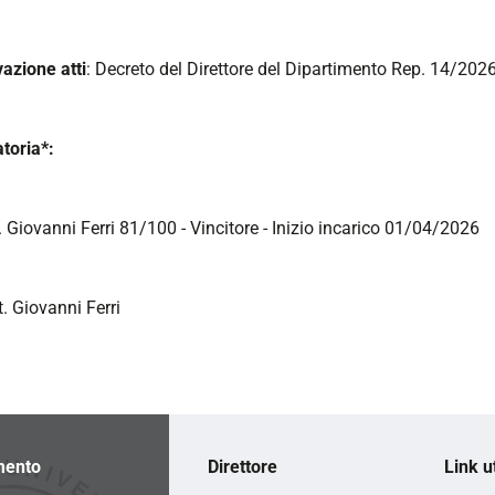
azione atti
: Decreto del Direttore del Dipartimento Rep. 14/20
toria*:
. Giovanni Ferri 81/100 - Vincitore - Inizio incarico 01/04/2026
. Giovanni Ferri
mento
Direttore
Link ut