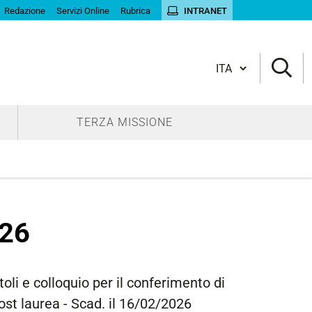
Redazione
Servizi Online
Rubrica
INTRANET
Cambia lingua
TERZA MISSIONE
26
oli e colloquio per il conferimento di
post laurea - Scad. il 16/02/2026