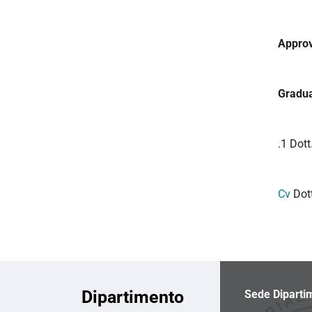
Approv
Gradua
.1 Dott
Cv
Dott
Dipartimento
Sede Diparti