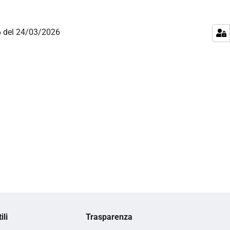
26 del 24/03/2026
ili
Trasparenza