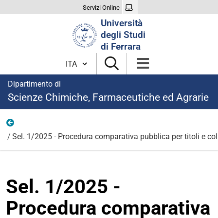
Servizi Online
Cerca
Università
nel
degli Studi
sito
di Ferrara
Cambia lingua
Dipartimento di
Scienze Chimiche, Farmaceutiche ed Agrarie
1
Sel. 1/2025 - Procedura comparativa pubblica per titoli e co
Sel. 1/2025 -
Procedura comparativa