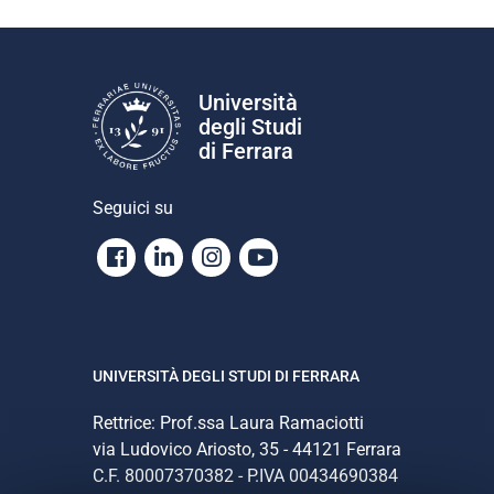
Università
degli Studi
di Ferrara
Seguici su
Facebook
Linkedin
Instagram
Youtube
UNIVERSITÀ DEGLI STUDI DI FERRARA
Rettrice: Prof.ssa Laura Ramaciotti
via Ludovico Ariosto, 35 - 44121 Ferrara
C.F. 80007370382 - P.IVA 00434690384