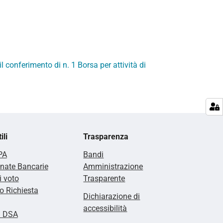
l conferimento di n. 1 Borsa per attività di
ili
Trasparenza
PA
Bandi
nate Bancarie
Amministrazione
i voto
Trasparente
 Richiesta
Dichiarazione di
accessibilità
i DSA