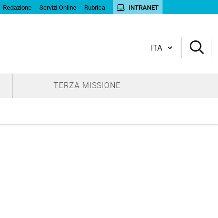
Redazione
Servizi Online
Rubrica
INTRANET
Cambia lingua
TERZA MISSIONE