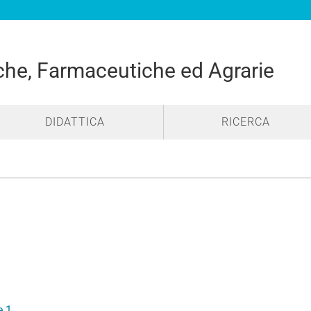
he, Farmaceutiche ed Agrarie
DIDATTICA
RICERCA
e 1